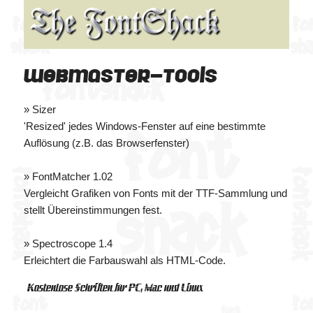
Webmaster-Tools
»
Sizer
'Resized' jedes Windows-Fenster auf eine bestimmte
Auflösung (z.B. das Browserfenster)
»
FontMatcher 1.02
Vergleicht Grafiken von Fonts mit der TTF-Sammlung und
stellt Übereinstimmungen fest.
»
Spectroscope 1.4
Erleichtert die Farbauswahl als HTML-Code.
Kostenlose Schriften für PC, Mac und Linux