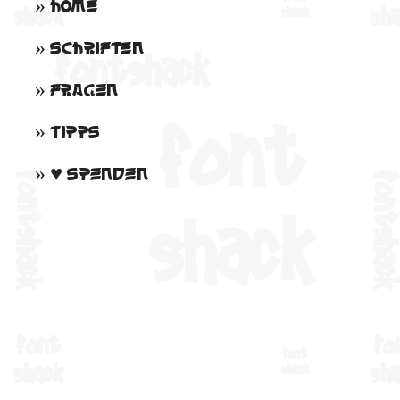
»
Home
»
Schriften
»
Fragen
»
Tipps
» ♥
Spenden